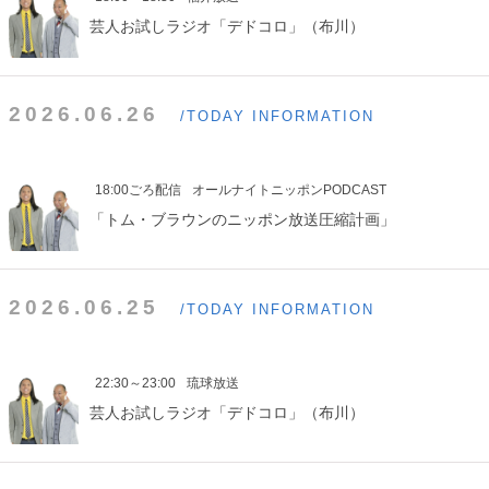
芸人お試しラジオ「デドコロ」（布川）
2026.06.26
/TODAY INFORMATION
18:00ごろ配信
オールナイトニッポンPODCAST
「トム・ブラウンのニッポン放送圧縮計画」
2026.06.25
/TODAY INFORMATION
22:30～23:00
琉球放送
芸人お試しラジオ「デドコロ」（布川）