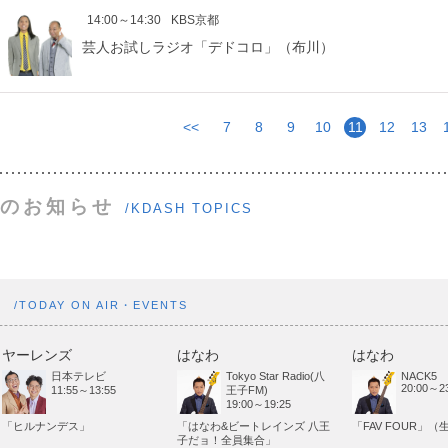
14:00～14:30
KBS京都
芸人お試しラジオ「デドコロ」（布川）
<<
7
8
9
10
11
12
13
のお知らせ
/KDASH TOPICS
ト
/TODAY ON AIR・EVENTS
ヤーレンズ
はなわ
はなわ
日本テレビ
Tokyo Star Radio(八
NACK5
20:00～23
11:55～13:55
王子FM)
19:00～19:25
「ヒルナンデス」
「はなわ&ビートレインズ 八王
「FAV FOUR」（
子だョ！全員集合」