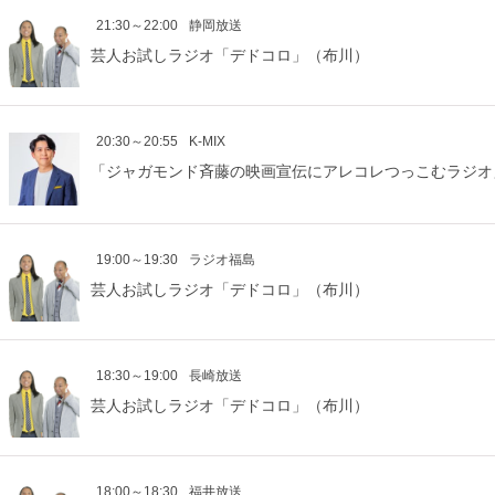
21:30～22:00
静岡放送
芸人お試しラジオ「デドコロ」（布川）
20:30～20:55
K-MIX
「ジャガモンド斉藤の映画宣伝にアレコレつっこむラジオ
19:00～19:30
ラジオ福島
芸人お試しラジオ「デドコロ」（布川）
18:30～19:00
長崎放送
芸人お試しラジオ「デドコロ」（布川）
18:00～18:30
福井放送