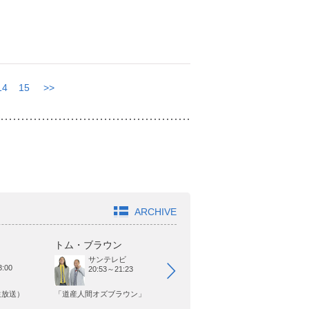
14
15
>>
ARCHIVE
トム・ブラウン
オードリー
ヤ
サンテレビ
日本テレビ
:00
20:53～21:23
25:29～25:59
生放送）
「道産人間オズブラウン」
「オードリーさん、ぜひ会って
「
欲しい人がいるんです。」