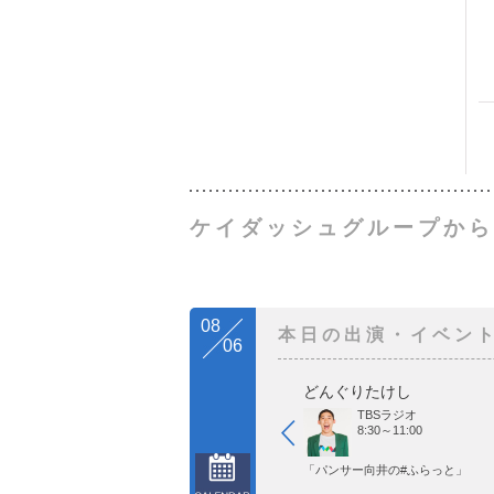
ケイダッシュグループから
08
本日の出演・イベン
06
どんぐりたけし
TBSラジオ
8:30～11:00
「パンサー向井の#ふらっと」