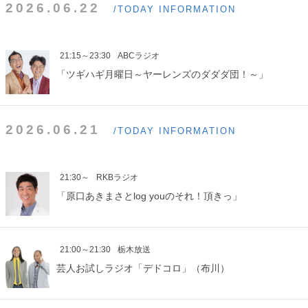
2026.06.22
/TODAY INFORMATION
21:15～23:30
ABCラジオ
「ツギハギ月曜日～ヤーレンズのダダダ団！～」
2026.06.21
/TODAY INFORMATION
21:30～
RKBラジオ
「原口あきまさとlog youのそれ！頂きっ」
21:00～21:30
栃木放送
芸人お試しラジオ「デドコロ」（布川）