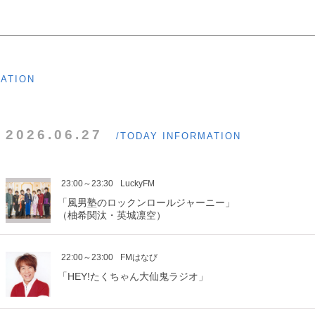
MATION
2026.06.27
/TODAY INFORMATION
23:00～23:30
LuckyFM
「風男塾のロックンロールジャーニー」
（柚希関汰・英城凛空）
22:00～23:00
FMはなび
「HEY!たくちゃん大仙鬼ラジオ」