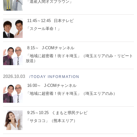
「道産人間オズブラウン」
11:45～12:45
日本テレビ
「スクール革命！」
8:15～
J-COMチャンネル
「地域に超密着！街ドキ埼玉」（埼玉エリアのみ・リピート
放送）
2026.10.03
/TODAY INFORMATION
16:00～
J-COMチャンネル
「地域に超密着！街ドキ埼玉」（埼玉エリアのみ）
9:25～10:25
くまもと県民テレビ
「サタココ」（熊本エリア）