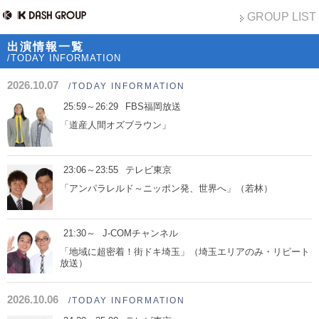
GROUP LIST
出演情報一覧
/TODAY INFORMATION
2026.10.07
/TODAY INFORMATION
25:59～26:29
FBS福岡放送
「道産人間オズブラウン」
23:06～23:55
テレビ東京
「アンパラレルド～ニッポン発、世界へ」（若林）
21:30～
J-COMチャンネル
「地域に超密着！街ドキ埼玉」（埼玉エリアのみ・リピート
放送）
2026.10.06
/TODAY INFORMATION